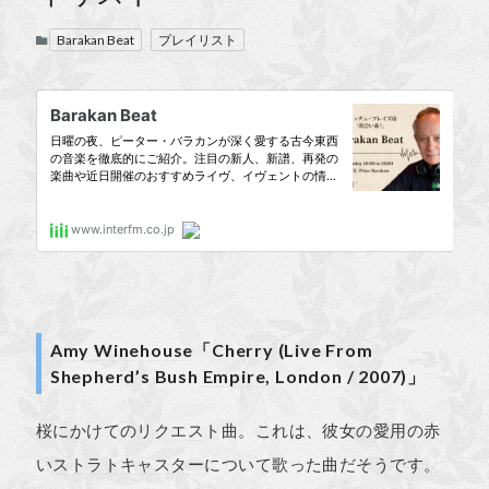
Barakan Beat
プレイリスト
Amy Winehouse
「Cherry (Live From
Shepherd’s Bush
Empire
, London / 2007)」
桜にかけてのリク
エス
ト曲。これは、彼女の愛用の赤
い
ストラトキャスター
について歌った曲だそうです。