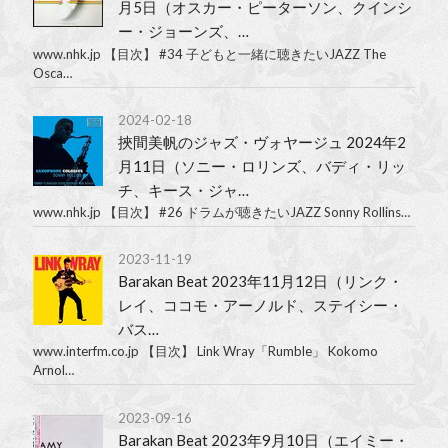
月5日（オスカー・ピーターソン、クインシ
ー・ジョーンズ、…
www.nhk.jp 【目次】 #34 子どもと一緒に聴きたいJAZZ The
Osca…
2024-02-18
挾間美帆のジャズ・ヴォヤージュ 2024年2
月11日（ソニー・ロリンズ、バディ・リッ
チ、キース・ジャ…
www.nhk.jp 【目次】 #26 ドラムが聴きたいJAZZ Sonny Rollins…
2023-11-19
Barakan Beat 2023年11月12日（リンク・
レイ、ココモ・アーノルド、ステイシー・
バス…
www.interfm.co.jp 【目次】 Link Wray「Rumble」 Kokomo
Arnol…
2023-09-16
Barakan Beat 2023年9月10日（エイミー・