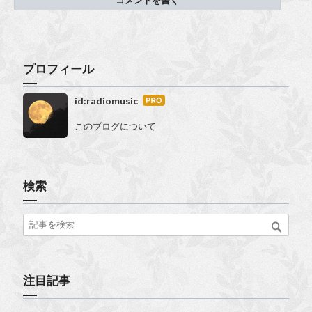
プロフィール
id:radiomusic
はて
なブ
このブログについて
ログ
Pro
検索
注目記事