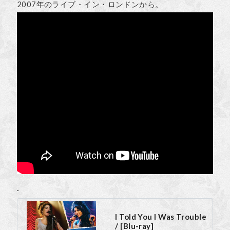
2007年のライブ・イン・ロンドンから。
I Told You I Was Trouble
/ [Blu-ray]